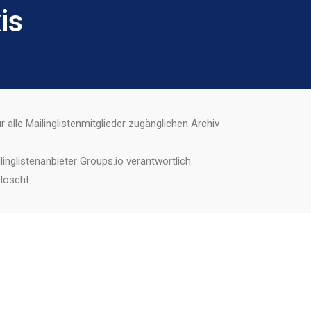
is
 alle Mailinglistenmitglieder zugänglichen Archiv
linglistenanbieter Groups.io verantwortlich.
löscht.