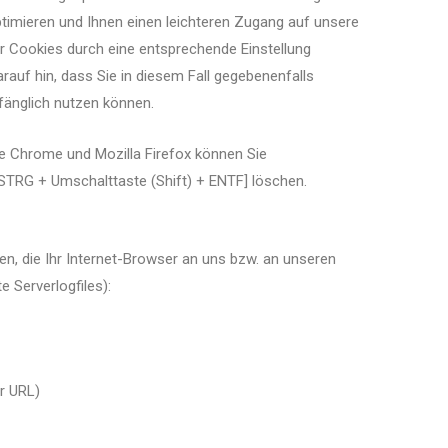
timieren und Ihnen einen leichteren Zugang auf unsere
der Cookies durch eine entsprechende Einstellung
rauf hin, dass Sie in diesem Fall gegebenenfalls
fänglich nutzen können.
le Chrome und Mozilla Firefox können Sie
STRG + Umschalttaste (Shift) + ENTF] löschen.
n, die Ihr Internet-Browser an uns bzw. an unseren
 Serverlogfiles):
r URL)