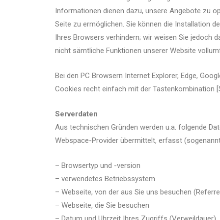
Informationen dienen dazu, unsere Angebote zu op
Seite zu ermöglichen. Sie können die Installation 
Ihres Browsers verhindern; wir weisen Sie jedoch da
nicht sämtliche Funktionen unserer Website vollum
Bei den PC Browsern Internet Explorer, Edge, Goog
Cookies recht einfach mit der Tastenkombination [
Serverdaten
Aus technischen Gründen werden u.a. folgende Date
Webspace-Provider übermittelt, erfasst (sogenannte
– Browsertyp und -version
– verwendetes Betriebssystem
– Webseite, von der aus Sie uns besuchen (Referre
– Webseite, die Sie besuchen
– Datum und Uhrzeit Ihres Zugriffs (Verweildauer)