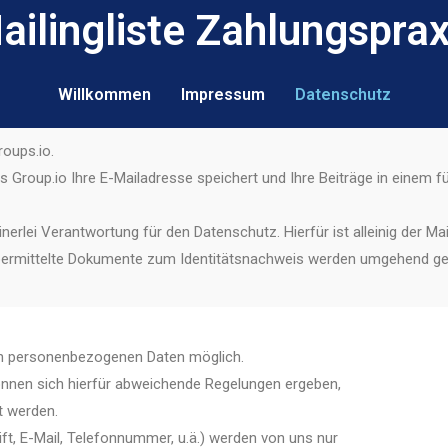
ailingliste Zahlungsprax
Willkommen
Impressum
Datenschutz
roups.io.
 Group.io Ihre E-Mailadresse speichert und Ihre Beiträge in einem für
nerlei Verantwortung für den Datenschutz. Hierfür ist alleinig der Mai
bermittelte Dokumente zum Identitätsnachweis werden umgehend ge
on personenbezogenen Daten möglich.
können sich hierfür abweichende Regelungen ergeben,
t werden.
t, E-Mail, Telefonnummer, u.ä.) werden von uns nur