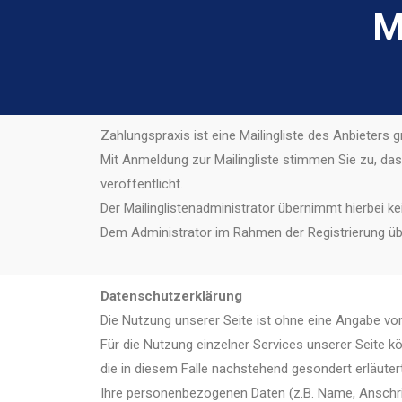
M
Zahlungspraxis ist eine Mailingliste des Anbieters g
Mit Anmeldung zur Mailingliste stimmen Sie zu, dass
veröffentlicht.
Der Mailinglistenadministrator übernimmt hierbei kei
Dem Administrator im Rahmen der Registrierung ü
Datenschutzerklärung
Die Nutzung unserer Seite ist ohne eine Angabe v
Für die Nutzung einzelner Services unserer Seite 
die in diesem Falle nachstehend gesondert erläuter
Ihre personenbezogenen Daten (z.B. Name, Anschrif