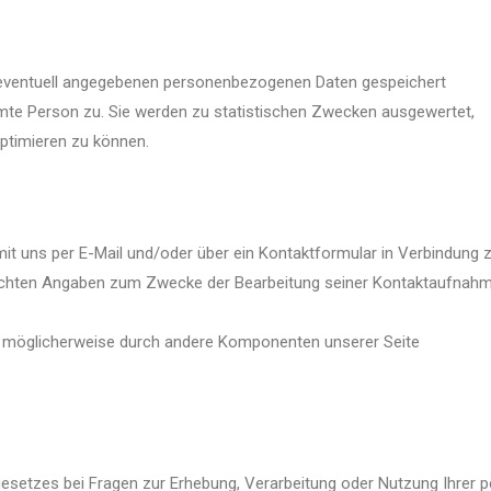
eventuell angegebenen personenbezogenen Daten gespeichert
mte Person zu. Sie werden zu statistischen Zwecken ausgewertet,
ptimieren zu können.
 mit uns per E-Mail und/oder über ein Kontaktformular in Verbindung 
machten Angaben zum Zwecke der Bearbeitung seiner Kontaktaufnahm
ie möglicherweise durch andere Komponenten unserer Seite
esetzes bei Fragen zur Erhebung, Verarbeitung oder Nutzung Ihrer