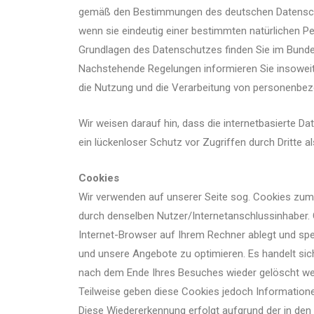
gemäß den Bestimmungen des deutschen Datenschu
wenn sie eindeutig einer bestimmten natürlichen P
Grundlagen des Datenschutzes finden Sie im Bun
Nachstehende Regelungen informieren Sie insoweit
die Nutzung und die Verarbeitung von personenbe
Wir weisen darauf hin, dass die internetbasierte D
ein lückenloser Schutz vor Zugriffen durch Dritte al
Cookies
Wir verwenden auf unserer Seite sog. Cookies zu
durch denselben Nutzer/Internetanschlussinhaber. C
Internet-Browser auf Ihrem Rechner ablegt und speic
und unsere Angebote zu optimieren. Es handelt sic
nach dem Ende Ihres Besuches wieder gelöscht we
Teilweise geben diese Cookies jedoch Information
Diese Wiedererkennung erfolgt aufgrund der in den